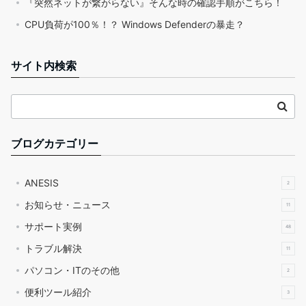
『突然ネットが繋がらない』そんな時の確認手順がこちら！
CPU負荷が100％！？ Windows Defenderの暴走？
サイト内検索
ブログカテゴリー
ANESIS
2
お知らせ・ニュース
11
サポート実例
48
トラブル解決
11
パソコン・ITのその他
2
便利ツール紹介
3