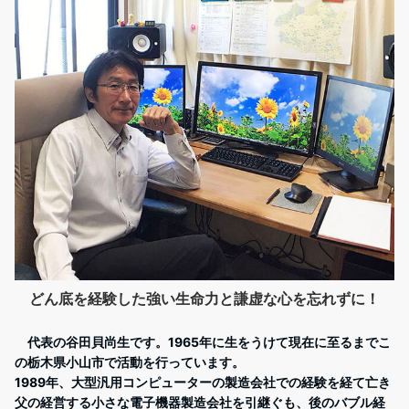
どん底を経験した強い生命力と謙虚な心を忘れずに！
代表の谷田貝尚生です。1965年に生をうけて現在に至るまでこ
の栃木県小山市で活動を行っています。
1989年、大型汎用コンピューターの製造会社での経験を経て亡き
父の経営する小さな電子機器製造会社を引継ぐも、後のバブル経