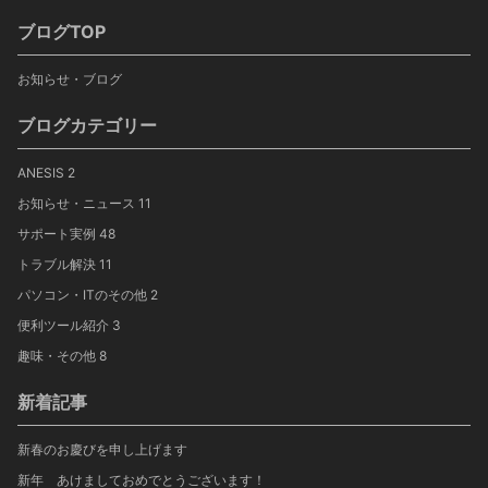
ブログTOP
お知らせ・ブログ
ブログカテゴリー
ANESIS
2
お知らせ・ニュース
11
サポート実例
48
トラブル解決
11
パソコン・ITのその他
2
便利ツール紹介
3
趣味・その他
8
新着記事
新春のお慶びを申し上げます
新年 あけましておめでとうございます！