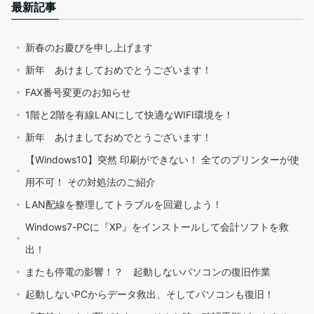
最新記事
新春のお慶びを申し上げます
新年 あけましておめでとうございます！
FAX番号変更のお知らせ
1階と2階を有線LANにして快適なWIFI環境を！
新年 あけましておめでとうございます！
【Windows10】突然 印刷ができない！ 全てのプリンターが使
用不可！ その対処法のご紹介
LAN配線を整理してトラブルを回避しよう！
Windows7-PCに『XP』をインストールして会計ソフトを救
出！
またも停電の影響！？ 起動しないパソコンの復旧作業
起動しないPCからデータ救出、そしてパソコンも復旧！