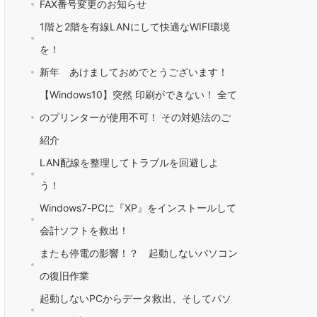
FAX番号変更のお知らせ
1階と2階を有線LANにして快適なWIFI環境
を！
新年 あけましておめでとうございます！
【Windows10】突然 印刷ができない！ 全て
のプリンターが使用不可！ その対処法のご
紹介
LAN配線を整理してトラブルを回避しよ
う！
Windows7-PCに『XP』をインストールして
会計ソフトを救出！
またも停電の影響！？ 起動しないパソコン
の復旧作業
起動しないPCからデータ救出、そしてパソ