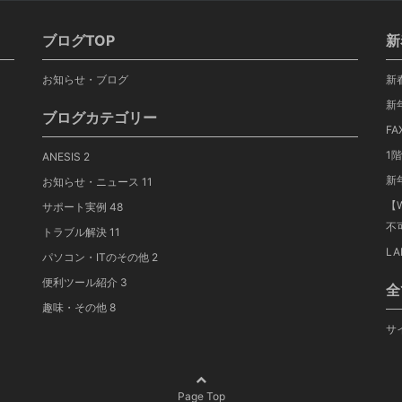
ブログTOP
新
お知らせ・ブログ
新
新
ブログカテゴリー
F
1
ANESIS
2
新
お知らせ・ニュース
11
【
サポート実例
48
不
トラブル解決
11
L
パソコン・ITのその他
2
便利ツール紹介
3
全
趣味・その他
8
サ
Page Top