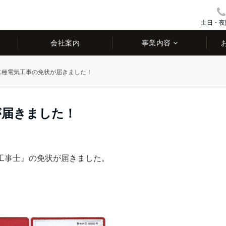
土日・夜
会社案内
事業内容
二種電気工事の免状が届きました！
が届きました！
工事士』の免状が届きました。