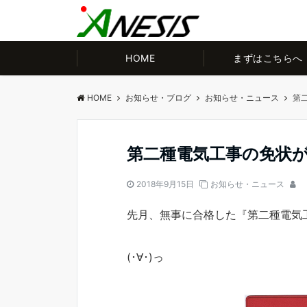
HOME
まずはこちらへ
HOME
お知らせ・ブログ
お知らせ・ニュース
第
第二種電気工事の免状
2018年9月15日
お知らせ・ニュース
先月、無事に合格した『第二種電気
(･∀･)っ