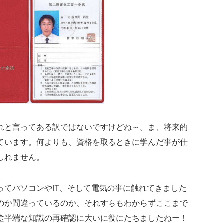
れと言ってある訳ではないですけどね～。ま、将来的
ています。何よりも、資格を取るときに学んだ事が仕
しれません。
ってパソコンやIT、そして電気の事に触れてきました
のか間違っているのか、それすらもわからずここまで
途半端な知識の再確認に大いに役にたちましたねー！