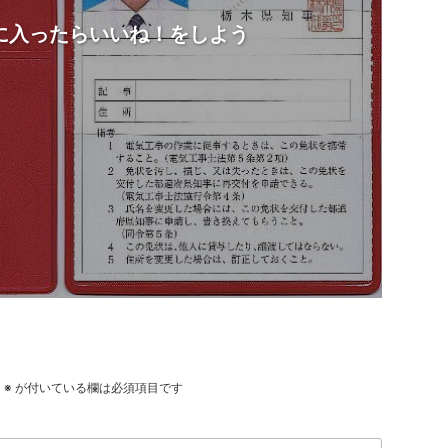
に入ったらいいね！をしよう
。
※
が付いている欄は必須項目です