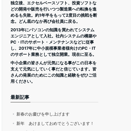
独立後、エクセルベースソフト、投資ソフトな
どの開発や販売を行いつつ製造業への転換を進
めるも失敗。約1年半をもって2度目の挑戦を断
念。どん底のなか再び会社員に戻る。
2013年にパソコンの知識を買われてシステム
エンジニアとして入社。社内システムの構築や
PC・ITのサポート・メンテナンスなどに従事
し、2017年に中小規模事業者様向けのPC・IT
のサポート業務として独立開業。現在に至る。
中小企業の皆さんが元気になる事がこの日本を
支えて元気にしていく事だと信じています。皆
さんの発展のためにこの知識と経験をぜひご活
用ください。
最新記事
新春のお慶びを申し上げます
新年 あけましておめでとうございます！